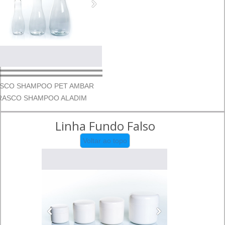
SCO SHAMPOO PET AMBAR
RASCO SHAMPOO ALADIM
Linha Fundo Falso
Voltar ao topo