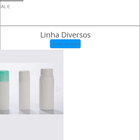
AL E
Linha Diversos
Voltar ao topo