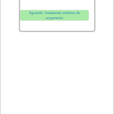
Aguarde. Instalando sistema de
orçamento