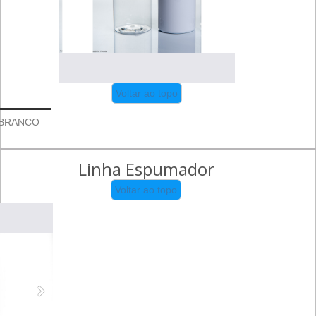
Voltar ao topo
 BRANCO
Linha Espumador
Voltar ao topo