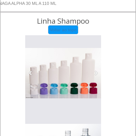
NAGA ALPHA 30 ML A 110 ML
Linha Shampoo
Voltar ao topo