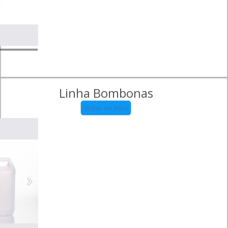
Linha Bombonas
Voltar ao topo