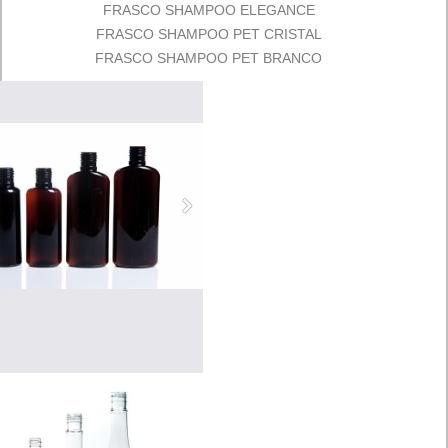
FRASCO SHAMPOO ELEGANCE
FRASCO SHAMPOO PET CRISTAL
FRASCO SHAMPOO PET BRANCO